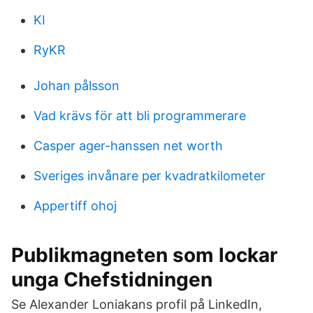
KI
RyKR
Johan pålsson
Vad krävs för att bli programmerare
Casper ager-hanssen net worth
Sveriges invånare per kvadratkilometer
Appertiff ohoj
Publikmagneten som lockar
unga Chefstidningen
Se Alexander Loniakans profil på LinkedIn,