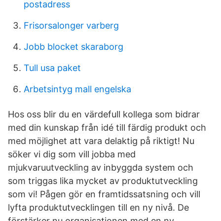
postadress
Frisorsalonger varberg
Jobb blocket skaraborg
Tull usa paket
Arbetsintyg mall engelska
Hos oss blir du en värdefull kollega som bidrar
med din kunskap från idé till färdig produkt och
med möjlighet att vara delaktig på riktigt! Nu
söker vi dig som vill jobba med
mjukvaruutveckling av inbyggda system och
som triggas lika mycket av produktutveckling
som vi! Pågen gör en framtidssatsning och vill
lyfta produktutvecklingen till en ny nivå. De
förstärker nu organisationen med en ny