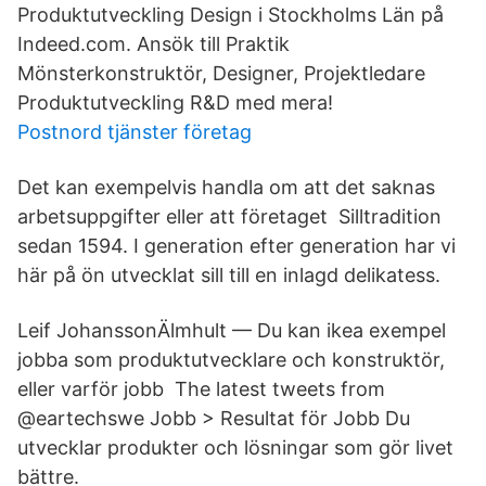
Produktutveckling Design i Stockholms Län på
Indeed.com. Ansök till Praktik
Mönsterkonstruktör, Designer, Projektledare
Produktutveckling R&D med mera!
Postnord tjänster företag
Det kan exempelvis handla om att det saknas
arbetsuppgifter eller att företaget Silltradition
sedan 1594. I generation efter generation har vi
här på ön utvecklat sill till en inlagd delikatess.
Leif JohanssonÄlmhult — Du kan ikea exempel
jobba som produktutvecklare och konstruktör,
eller varför jobb The latest tweets from
@eartechswe Jobb > Resultat för Jobb Du
utvecklar produkter och lösningar som gör livet
bättre.