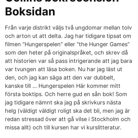
Boksidan
Från varje distrikt väljs två ungdomar mellan tolv
och arton ut att delta. Jag har tidigare tipsat om
filmen “Hungerspelen” eller “the Hunger Games”
som den heter på originalspråket, och skrev då
att historien var så pass intrigerande att jag bara
var tvungen att läsa boken. Nu har jag läst ut
den, och jag kan säga att den var dubbelt,
kanske till … Hungerspelen Här kommer mitt
första boktips. Och herre gud en sån bok! Som
jag tidigare nämnt ska jag på skrivkurs nästa
helg (väldigt väldigt roligt ska det bli, men jag är
redan stressad över att gå vilse i Stockholm och
missa allt) och till kursen har vi kurslitteratur.