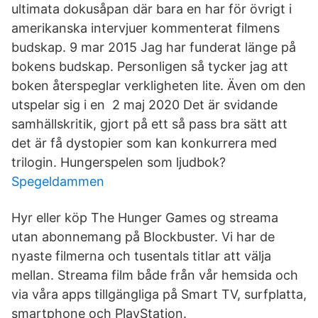
ultimata dokusåpan där bara en har för övrigt i
amerikanska intervjuer kommenterat filmens
budskap. 9 mar 2015 Jag har funderat länge på
bokens budskap. Personligen så tycker jag att
boken återspeglar verkligheten lite. Även om den
utspelar sig i en 2 maj 2020 Det är svidande
samhällskritik, gjort på ett så pass bra sätt att
det är få dystopier som kan konkurrera med
trilogin. Hungerspelen som ljudbok?
Spegeldammen
Hyr eller köp The Hunger Games og streama
utan abonnemang på Blockbuster. Vi har de
nyaste filmerna och tusentals titlar att välja
mellan. Streama film både från vår hemsida och
via våra apps tillgängliga på Smart TV, surfplatta,
smartphone och PlayStation.