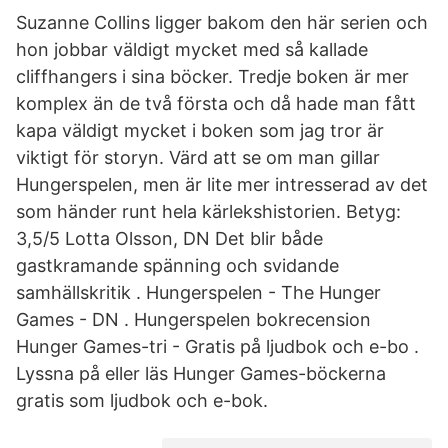
Suzanne Collins ligger bakom den här serien och
hon jobbar väldigt mycket med så kallade
cliffhangers i sina böcker. Tredje boken är mer
komplex än de två första och då hade man fått
kapa väldigt mycket i boken som jag tror är
viktigt för storyn. Värd att se om man gillar
Hungerspelen, men är lite mer intresserad av det
som händer runt hela kärlekshistorien. Betyg:
3,5/5 Lotta Olsson, DN Det blir både
gastkramande spänning och svidande
samhällskritik . Hungerspelen - The Hunger
Games - DN . Hungerspelen bokrecension
Hunger Games-tri - Gratis på ljudbok och e-bo .
Lyssna på eller läs Hunger Games-böckerna
gratis som ljudbok och e-bok.