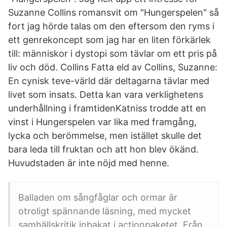
Suzanne Collins romansvit om "Hungerspelen" så
fort jag hörde talas om den eftersom den ryms i
ett genrekoncept som jag har en liten förkärlek
till: människor i dystopi som tävlar om ett pris på
liv och död. Collins Fatta eld av Collins, Suzanne:
En cynisk teve-värld där deltagarna tävlar med
livet som insats. Detta kan vara verklighetens
underhållning i framtidenKatniss trodde att en
vinst i Hungerspelen var lika med framgång,
lycka och berömmelse, men istället skulle det
bara leda till fruktan och att hon blev ökänd.
Huvudstaden är inte nöjd med henne.
Balladen om sångfåglar och ormar är
otroligt spännande läsning, med mycket
samhällskritik inbakat i actionpaketet. Från