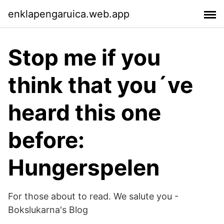
enklapengaruica.web.app
Stop me if you
think that you´ve
heard this one
before:
Hungerspelen
For those about to read. We salute you -
Bokslukarna's Blog