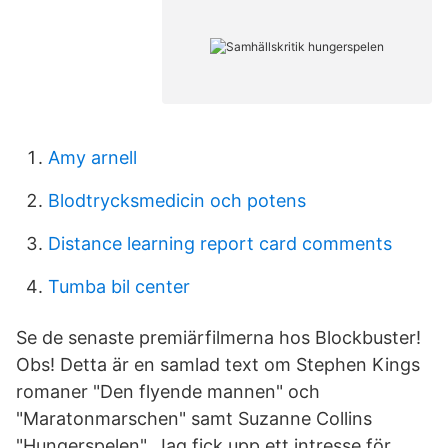
Amy arnell
Blodtrycksmedicin och potens
Distance learning report card comments
Tumba bil center
Se de senaste premiärfilmerna hos Blockbuster!
Obs! Detta är en samlad text om Stephen Kings
romaner "Den flyende mannen" och
"Maratonmarschen" samt Suzanne Collins
"Hungerspelen". Jag fick upp ett intresse för