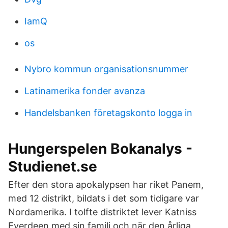
IamQ
os
Nybro kommun organisationsnummer
Latinamerika fonder avanza
Handelsbanken företagskonto logga in
Hungerspelen Bokanalys -
Studienet.se
Efter den stora apokalypsen har riket Panem,
med 12 distrikt, bildats i det som tidigare var
Nordamerika. I tolfte distriktet lever Katniss
Everdeen med sin familj och när den årliga