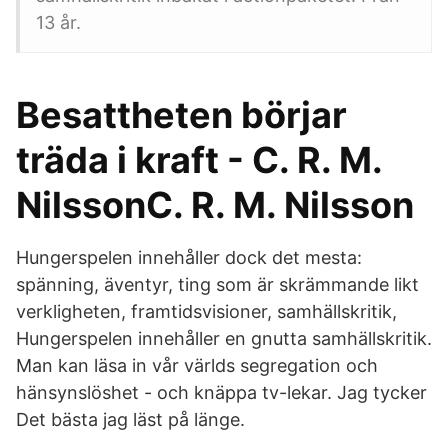
13 år.
Besattheten börjar
träda i kraft - C. R. M.
NilssonC. R. M. Nilsson
Hungerspelen innehåller dock det mesta:
spänning, äventyr, ting som är skrämmande likt
verkligheten, framtidsvisioner, samhällskritik,
Hungerspelen innehåller en gnutta samhällskritik.
Man kan läsa in vår världs segregation och
hänsynslöshet - och knäppa tv-lekar. Jag tycker
Det bästa jag läst på länge.