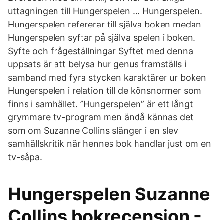
uttagningen till Hungerspelen … Hungerspelen.
Hungerspelen refererar till själva boken medan
Hungerspelen syftar på själva spelen i boken.
Syfte och frågeställningar Syftet med denna
uppsats är att belysa hur genus framställs i
samband med fyra stycken karaktärer ur boken
Hungerspelen i relation till de könsnormer som
finns i samhället. ”Hungerspelen” är ett långt
grymmare tv-program men ändå kännas det
som om Suzanne Collins slänger i en slev
samhällskritik när hennes bok handlar just om en
tv-såpa.
Hungerspelen Suzanne
Collins bokrecension -