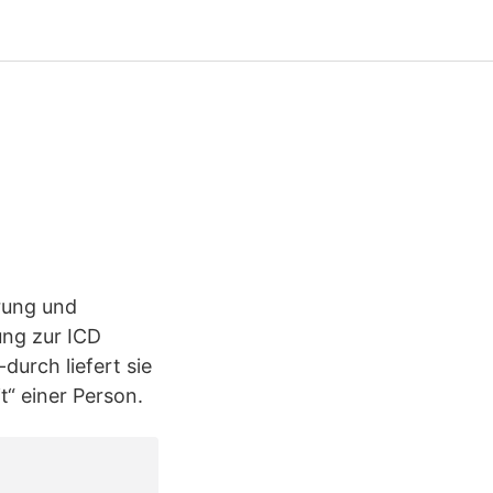
erung und
ung zur ICD
durch liefert sie
t“ einer Person.