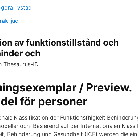
gora i ystad
råk ljud
tion av funktionstillstånd och
hinder och
n Thesaurus-ID.
ningsexemplar / Preview.
del för personer
onale Klassifikation der Funktionsfhigkeit Behinderun
odeller och Basierend auf der Internationalen Klassif
eit, Behinderung und Gesundheit (ICF) werden die e