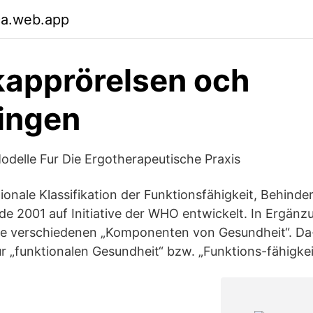
ca.web.app
apprörelsen och
ingen
odelle Fur Die Ergotherapeutische Praxis
tionale Klassifikation der Funktionsfähigkeit, Behind
de 2001 auf Initiative der WHO entwickelt. In Ergänz
e die verschiedenen „Komponenten von Gesundheit“. Da-
r „funktionalen Gesundheit“ bzw. „Funktions-fähigkei