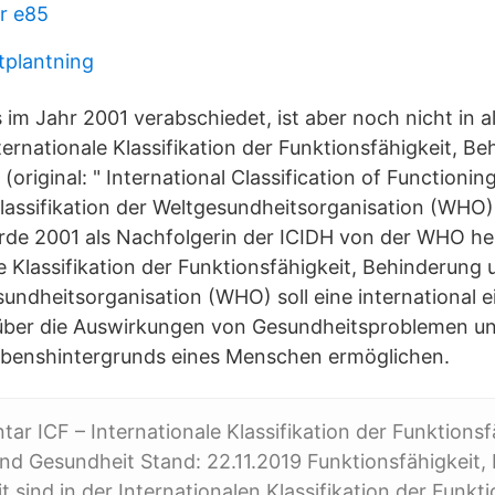
er e85
rtplantning
 im Jahr 2001 verabschiedet, ist aber noch nicht in a
ternationale Klassifikation der Funktionsfähigkeit, B
(original: " International Classification of Functioning
 Klassifikation der Weltgesundheitsorganisation (WHO)
urde 2001 als Nachfolgerin der ICIDH von der WHO h
le Klassifikation der Funktionsfähigkeit, Behinderung
undheitsorganisation (WHO) soll eine international ei
ber die Auswirkungen von Gesundheitsproblemen u
benshintergrunds eines Menschen ermöglichen.
ntar ICF – Internationale Klassifikation der Funktionsf
nd Gesundheit Stand: 22.11.2019 Funktionsfähigkeit,
 sind in der Internationalen Klassifikation der Funkti