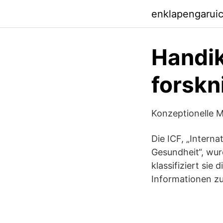
enklapengarui
Handik
forskn
Konzeptionelle M
Die ICF, „Interna
Gesundheit“, wur
klassifiziert si
Informationen zu