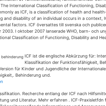
 The International Classification of Functioning, Disab
nly as ICF, is a classification of health and health
g and disability of an individual occurs in a context, 
mental factors. ICF översattes till svenska och public
år 2003. I oktober 2007 lanserade WHO, barn- och 
ional Classification of Functioning, Disability and He
ICF ist die englische Abkürzung für: Inte
Klassifikation der Funktionsfähigkeit, B
ersion für Kinder und Jugendliche der Internationalen
higkeit,. Behinderung und.
en
ssifikation. Recherche entlang der ICF nach Hilfsmitte
ltung und Literatur. Mehr erfahren . ICF-Praxisletfdn