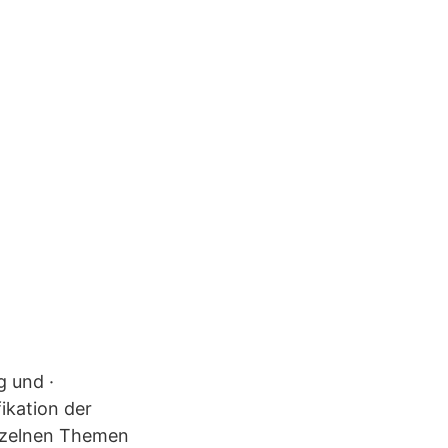
g und ·
ikation der
inzelnen Themen