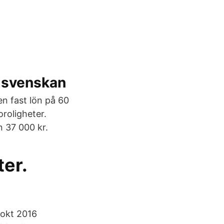
Sydsvenskan
 en fast lön på 60
oroligheter.
n 37 000 kr.
ter.
 okt 2016