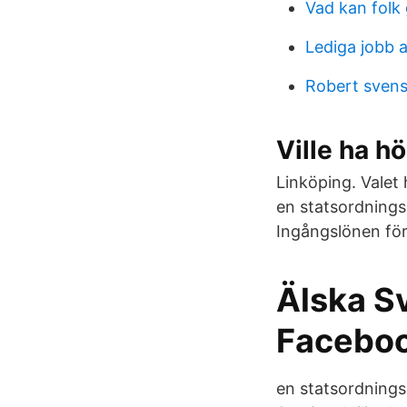
Vad kan folk
Lediga jobb
Robert svens
Ville ha h
Linköping. Valet 
en statsordningsp
Ingångslönen för 
Älska Sv
Facebo
en statsordningsp