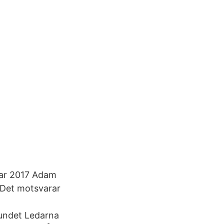
mar 2017 Adam
. Det motsvarar
undet Ledarna