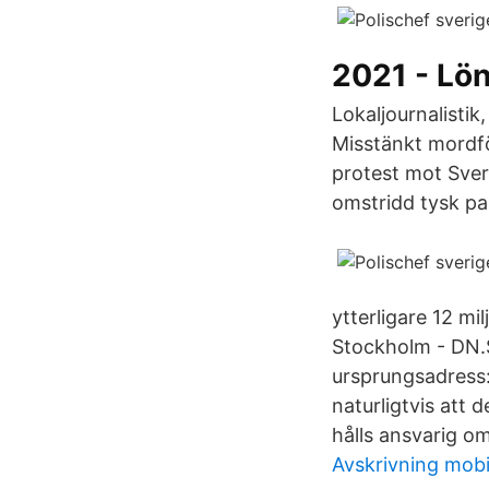
2021 - Lön
Lokaljournalistik
Misstänkt mordfö
protest mot Sver
omstridd tysk pa
ytterligare 12 mi
Stockholm - DN.S
ursprungsadress:
naturligtvis att 
hålls ansvarig om
Avskrivning mobi