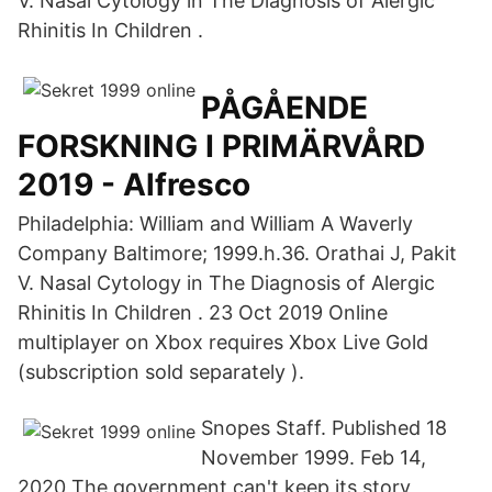
V. Nasal Cytology in The Diagnosis of Alergic
Rhinitis In Children .
PÅGÅENDE
FORSKNING I PRIMÄRVÅRD
2019 - Alfresco
Philadelphia: William and William A Waverly
Company Baltimore; 1999.h.36. Orathai J, Pakit
V. Nasal Cytology in The Diagnosis of Alergic
Rhinitis In Children . 23 Oct 2019 Online
multiplayer on Xbox requires Xbox Live Gold
(subscription sold separately ).
Snopes Staff. Published 18
November 1999. Feb 14,
2020 The government can't keep its story