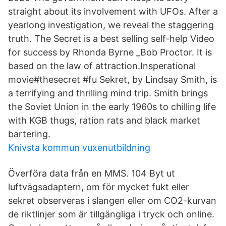
straight about its involvement with UFOs. After a
yearlong investigation, we reveal the staggering
truth. The Secret is a best selling self-help Video
for success by Rhonda Byrne _Bob Proctor. It is
based on the law of attraction.Insperational
movie#thesecret #fu Sekret, by Lindsay Smith, is
a terrifying and thrilling mind trip. Smith brings
the Soviet Union in the early 1960s to chilling life
with KGB thugs, ration rats and black market
bartering.
Knivsta kommun vuxenutbildning
Överföra data från en MMS. 104 Byt ut
luftvägsadaptern, om för mycket fukt eller
sekret observeras i slangen eller om CO2-kurvan
de riktlinjer som är tillgängliga i tryck och online.