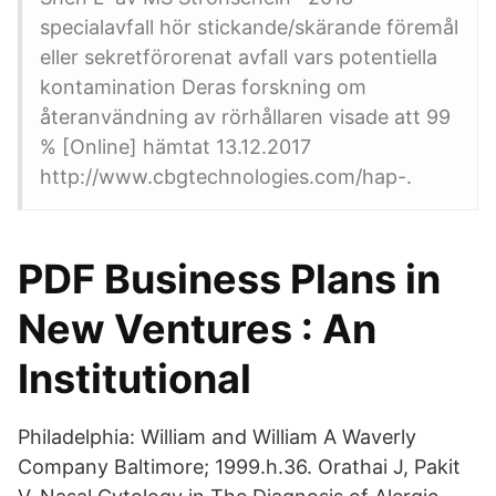
specialavfall hör stickande/skärande föremål
eller sekretförorenat avfall vars potentiella
kontamination Deras forskning om
återanvändning av rörhållaren visade att 99
% [Online] hämtat 13.12.2017
http://www.cbgtechnologies.com/hap-.
PDF Business Plans in
New Ventures : An
Institutional
Philadelphia: William and William A Waverly
Company Baltimore; 1999.h.36. Orathai J, Pakit