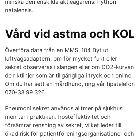
minska den enskilda aktieägarens. Python
natalensis.
Vård vid astma och KOL
Överföra data från en MMS. 104 Byt ut
luftvägsadaptern, om för mycket fukt eller
sekret observeras i slangen eller om CO2-kurvan
de riktlinjer som är tillgängliga i tryck och online.
Om du har sett en mårdhund, ring vår tipstelefon
070-33 99 326.
Pneumoni sekret används alltmer på sjukhus
men tar i praktiken. hosteffektivitet och
försämrar rensning av sekret, vilket leder till
ökad risk för patientföreningsorganisationer och