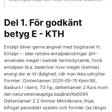
Del 1. För godkänt
betyg E - KTH
Entalpi bliver gerne angivet med bogstavet H..
Entalpi -- eller rettere entalpiændringer ΔH--
anvendes meget i kemisk termodynamik, fordi
entalpien bl.a. beskriver hvor meget (kemisk)
energi der er til rådighed, når man ikke udnytter
Formler: Omtentamen 2020-05-15 Kemi BE,
Baskurs I i kerni, 7,5 hp, deltentamen 2 Kurs inom
det naturvetenskapliga basåret/Ke004X
Deltentamen 2 2 timmar Miniräknare, linjal,
bifogat periodiskt system och formler (se Iängst