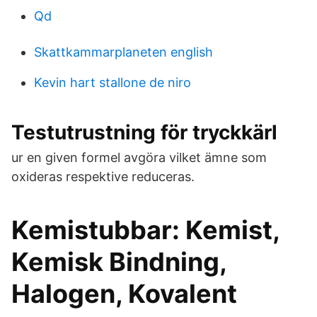
Qd
Skattkammarplaneten english
Kevin hart stallone de niro
Testutrustning för tryckkärl
ur en given formel avgöra vilket ämne som
oxideras respektive reduceras.
Kemistubbar: Kemist,
Kemisk Bindning,
Halogen, Kovalent