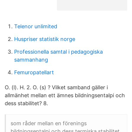
Telenor unlimited
Huspriser statistik norge
Professionella samtal i pedagogiska
sammanhang
Femuropatellart
O. (l). H. 2. O. (s) ? Vilket samband gäller i
allmänhet mellan ett ämnes bildningsentalpi och
dess stabilitet? 8.
som råder mellan en förenings
bildningsentalpi och dess termiska stabilitet.