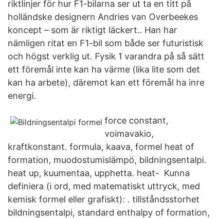
riktlinjer för hur F1-bilarna ser ut ta en titt på
holländske designern Andries van Overbeekes
koncept – som är riktigt läckert.. Han har
nämligen ritat en F1-bil som både ser futuristisk
och högst verklig ut. Fysik 1 varandra på så sätt
ett föremål inte kan ha värme (lika lite som det
kan ha arbete), däremot kan ett föremål ha inre
energi.
force constant,
voimavakio,
kraftkonstant. formula, kaava, formel heat of
formation, muodostumislämpö, bildningsentalpi.
heat up, kuumentaa, upphetta. heat- Kunna
definiera (i ord, med matematiskt uttryck, med
kemisk formel eller grafiskt): . tillståndsstorhet
bildningsentalpi, standard enthalpy of formation,