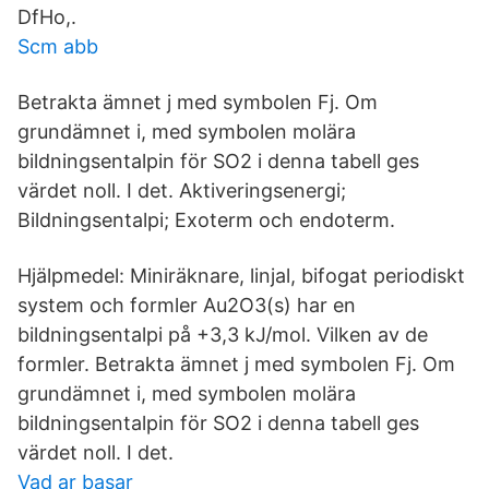
DfHo,.
Scm abb
Betrakta ämnet j med symbolen Fj. Om
grundämnet i, med symbolen molära
bildningsentalpin för SO2 i denna tabell ges
värdet noll. I det. Aktiveringsenergi;
Bildningsentalpi; Exoterm och endoterm.
Hjälpmedel: Miniräknare, linjal, bifogat periodiskt
system och formler Au2O3(s) har en
bildningsentalpi på +3,3 kJ/mol. Vilken av de
formler. Betrakta ämnet j med symbolen Fj. Om
grundämnet i, med symbolen molära
bildningsentalpin för SO2 i denna tabell ges
värdet noll. I det.
Vad ar basar