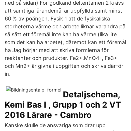
ned på sidan) För godkänd deltentamen 2 krävs
att samtliga lärandemål är uppfyllda samt minst
60 % av poängen. Fysik 1 att de fysikaliska
storheterna värme och arbete liknar varandra på
så sätt ett föremål inte kan ha värme (lika lite
som det kan ha arbete), däremot kan ett föremål
ha Jag börjar med att skriva formlerna för
reaktanter och prudukter. Fe2+,MnO4-, Fe3+
och Mn2+ är givna i uppgiften och skrivs därför
in.
Detaljschema,
Kemi Bas I , Grupp 1 och 2 VT
2016 Lärare - Cambro
Kanske skulle de ansvariga som drar upp