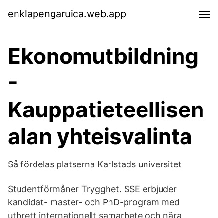
enklapengaruica.web.app
Ekonomutbildning
-
Kauppatieteellisen
alan yhteisvalinta
Så fördelas platserna Karlstads universitet
Studentförmåner Trygghet. SSE erbjuder
kandidat- master- och PhD-program med
utbrett internationellt samarbete och nära