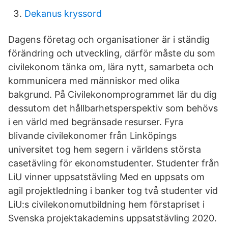
Dekanus kryssord
Dagens företag och organisationer är i ständig
förändring och utveckling, därför måste du som
civilekonom tänka om, lära nytt, samarbeta och
kommunicera med människor med olika
bakgrund. På Civilekonomprogrammet lär du dig
dessutom det hållbarhetsperspektiv som behövs
i en värld med begränsade resurser. Fyra
blivande civilekonomer från Linköpings
universitet tog hem segern i världens största
casetävling för ekonomstudenter. Studenter från
LiU vinner uppsatstävling Med en uppsats om
agil projektledning i banker tog två studenter vid
LiU:s civilekonomutbildning hem förstapriset i
Svenska projektakademins uppsatstävling 2020.