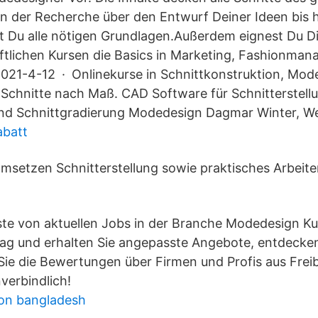
n der Recherche über den Entwurf Deiner Ideen bis h
 Du alle nötigen Grundlagen.Außerdem eignest Du Di
ftlichen Kursen die Basics in Marketing, Fashionma
21-4-12 · Onlinekurse in Schnittkonstruktion, Mod
 Schnitte nach Maß. CAD Software für Schnitterstell
d Schnittgradierung Modedesign Dagmar Winter, W
abatt
setzen Schnitterstellung sowie praktisches Arbeite
Liste von aktuellen Jobs in der Branche Modedesign Ku
rag und erhalten Sie angepasste Angebote, entdecken 
Sie die Bewertungen über Firmen und Profis aus Freib
verbindlich!
on bangladesh