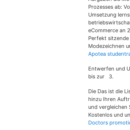
Prozesses ab: Vo
Umsetzung lernst
betriebswirtscha
eCommerce an 20
Perfekt sitzende
Modezeichnen un
Apotea studentr
Entwerfen und Um
bis zur 3.
Die Das ist die 
hinzu Ihren Auft
und vergleichen 
Kostenlos und un
Doctors promoti