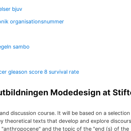
lser bjuv
ronik organisationsnummer
egeln sambo
er gleason score 8 survival rate
l utbildningen Modedesign at Stif
 and discussion course. It will be based on a selection
 theoretical texts that develop and explore discour
e "anthropocene" and the topic of the "end (s) of the