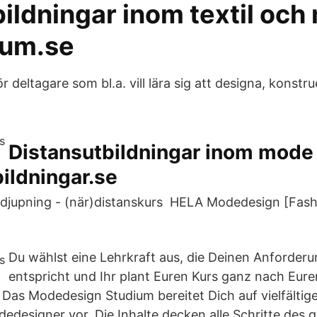
bildningar inom textil och
tum.se
 deltagare som bl.a. vill lära sig att designa, konstr
Distansutbildningar inom mode
ildningar.se
djupning - (när)distanskurs HELA Modedesign [Fashi
Du wählst eine Lehrkraft aus, die Deinen Anforder
entspricht und Ihr plant Euren Kurs ganz nach Eure
 Das Modedesign Studium bereitet Dich auf vielfältige
edesigner vor. Die Inhalte decken alle Schritte des g